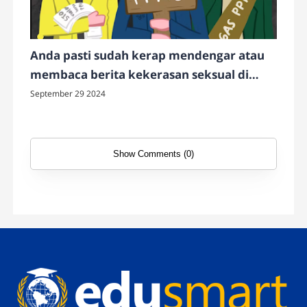
Anda pasti sudah kerap mendengar atau
membaca berita kekerasan seksual di
kampus.?
September 29 2024
Show Comments (0)