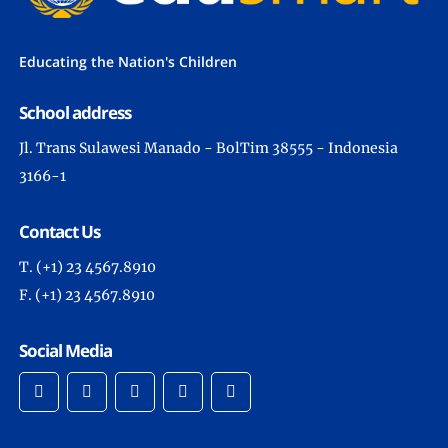
Educating the Nation's Children
School address
Jl. Trans Sulawesi Manado - BolTim 38555 - Indonesia
3166-1
Contact Us
T. (+1) 23 4567.8910
F. (+1) 23 4567.8910
Social Media