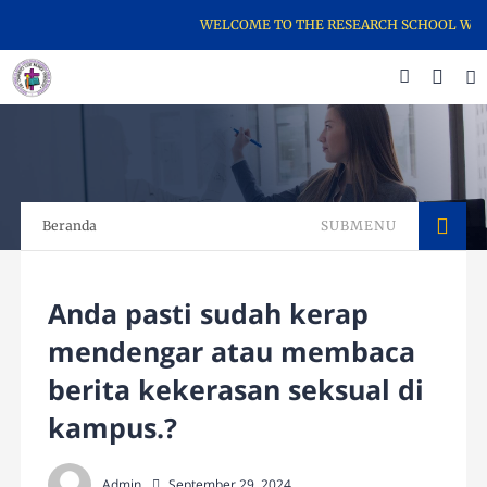
WELCOME TO THE RESEARCH SCHOOL WEBSI
Beranda
SUBMENU
Anda pasti sudah kerap
mendengar atau membaca
berita kekerasan seksual di
kampus.?
Admin
September 29, 2024